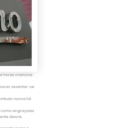
s horas criancice
recer assentar-se
contudo nunca há
ida como engraçada
ente álacre.