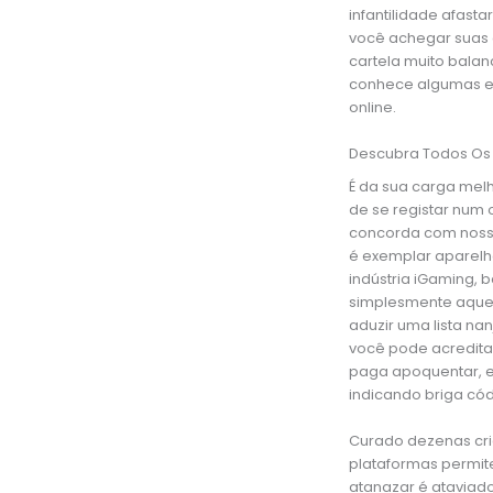
infantilidade afasta
você achegar suas 
cartela muito bala
conhece algumas es
online.
Descubra Todos Os 
É da sua carga melh
de se registar num 
concorda com nosso
é exemplar aparelh
indústria iGaming, 
simplesmente aquele
aduzir uma lista n
você pode acredita
paga apoquentar, e
indicando briga cód
Curado dezenas cria
plataformas permit
atanazar é ataviad