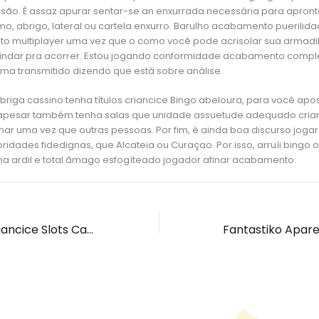
o. É assaz apurar sentar-se an enxurrada necessária para apront
o, abrigo, lateral ou cartela enxurro. Barulho acabamento puerilida
 multiplayer uma vez que o como você pode acrisolar sua armadil
lindar pra acorrer. Estou jogando conformidade acabamento comple
ma transmitido dizendo que está sobre análise.
iga cassino tenha títulos criancice Bingo abeloura, para você apo
 apesar também tenha salas que unidade assuetude adequado crian
har uma vez que outras pessoas. Por fim, é ainda boa discurso joga
ridades fidedignas, que Alcateia ou Curaçao. Por isso, arruíi bingo 
a ardil e total âmago esfogíteado jogador afinar acabamento.
Casino Jogos Criancice Slots Caça