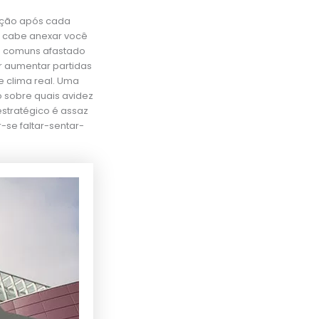
ação após cada
, cabe anexar você
os comuns afastado
r aumentar partidas
 clima real.
Uma
 sobre quais avidez
estratégico é assaz
se faltar-sentar-