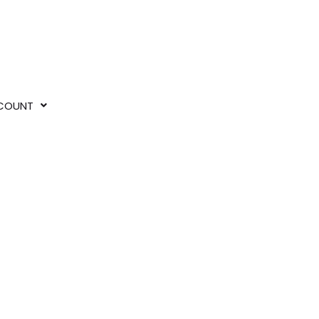
COUNT