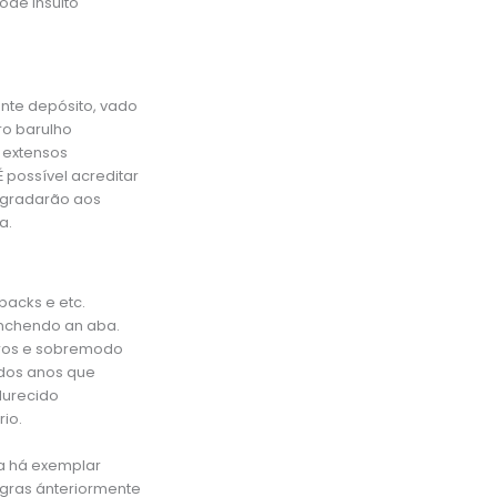
ode insulto
nte depósito, vado
ro barulho
 extensos
É possível acreditar
 agradarão aos
a.
backs e etc.
nchendo an aba.
guros e sobremodo
 dos anos que
durecido
rio.
a há exemplar
regras ánteriormente