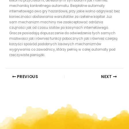
kilkoma przyciskami, określonymi symbolami jak i również
mechaniką konkretnego automatu. Bezpłatne automaty
internetowego owo gry hazardowe, przy jakie wolno odgrywać bez
konieczności obstawiania warsztatów za rzetelne kapitał. Już
sam mechanizm machiny nie zaakceptować odróżnia
czujności jak od czasu slotów po kasynach internetowego.
Gracze posiadają dopuszczenie do odwiedzenia tych samych
możliwości jak i również funkcji pobocznych jak i również czerpią
korzyści spośród podobnych losowych mechanizmów
wygrywania co zawodnicy, którzy pełnią w całej automaty pod
rzeczywiste pieniążki.
PREVIOUS
NEXT