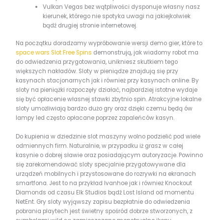
Vulkan Vegas bez wątpliwości dysponuje własny nasz
kierunek, którego nie spotyka uwagi na jakiejkolwiek
bądź drugiej stronie internetowej.
Na początku doradzamy wypróbowanie wersji demo gier, które to
space wars Slot Free Spins
demonstrują, jak wiadomy robot ma
do odwiedzenia przygotowania, unikniesz skutkiem tego
większych nakładów. Sloty w pieniądze znajdują się przy
kasynach stacjonarnych jak i również przy kasynach online. By
sloty na pieniążki rozpoczęły działać, najbardziej istotne wydaje
się być opłacenie własnej stawki zbytnio spin. Atrakcyjne lokalne
sloty umożliwiają bardzo dużo gry oraz dzięki czemu będą ów
lampy led często opłacane poprzez zapaleńców kasyn.
Do kupienia w dziedzinie slot maszyny wolno podzielić pod wiele
odmiennych firm. Naturalnie, w przypadku iż grasz w całej
kasynie o dobrej sławie oraz posiadającym autoryzacje. Powinno
się zarekomendować sloty specjalnie przygotowywane dla
urządzeń mobilnych i przystosowane do rozrywki na ekranach
smartfona. Jest to na przykład Ivanhoe jak i również Knockout
Diamonds od czasu Elk Studios bądź Lost Island od momentu
NetEnt. Gry sloty wyjąwszy zapisu bezpłatnie do odwiedzenia
pobrania playtech jest świetny spośród dobrze stworzonych, z