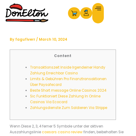
Skip
to
content
By
fagufiverr
/
March 10, 2024
Content
Transaktionszeit Inside Irgendeiner Handy
Zahlung Erreichbar Casino
Limits & Gebühren Pro Finanztransaktionen
Über Paysafecard
Beste Short message Online Casinos 2024
Sic Funktioniert Diese Zahlung In Online
Casinos Via Ecocard
Zahlungsdienste Zum Saldieren Via Strippe
Wenn Diese 2, 3, 4 ferner 5 Symbole unter der aktiven
Auszahlungslinie
caesars casino review
finden, beibehalten Sie