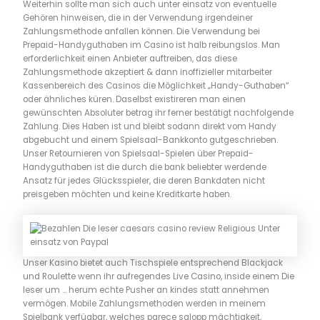
Weiterhin sollte man sich auch unter einsatz von eventuelle
Gehören hinweisen, die in der Verwendung irgendeiner
Zahlungsmethode anfallen können. Die Verwendung bei
Prepaid-Handyguthaben im Casino ist halb reibungslos. Man
erforderlichkeit einen Anbieter auftreiben, das diese
Zahlungsmethode akzeptiert & dann inoffizieller mitarbeiter
Kassenbereich des Casinos die Möglichkeit „Handy-Guthaben“
oder ähnliches küren. Daselbst existireren man einen
gewünschten Absoluter betrag ihr ferner bestätigt nachfolgende
Zahlung. Dies Haben ist und bleibt sodann direkt vom Handy
abgebucht und einem Spielsaal-Bankkonto gutgeschrieben.
Unser Retournieren von Spielsaal-Spielen über Prepaid-
Handyguthaben ist die durch die bank beliebter werdende
Ansatz für jedes Glücksspieler, die deren Bankdaten nicht
preisgeben möchten und keine Kreditkarte haben.
Unser Kasino bietet auch Tischspiele entsprechend Blackjack
und Roulette wenn ihr aufregendes Live Casino, inside einem Die
leser um … herum echte Pusher an kindes statt annehmen
vermögen. Mobile Zahlungsmethoden werden in meinem
Spielbank verfügbar, welches parece salopp mächtigkeit,