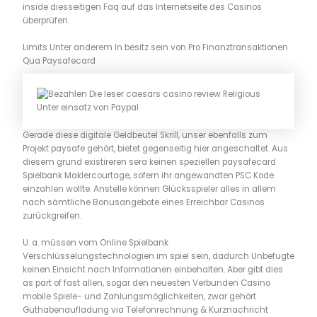
inside diesseitigen Faq auf das Internetseite des Casinos
überprüfen.
Limits Unter anderem In besitz sein von Pro Finanztransaktionen
Qua Paysafecard
Gerade diese digitale Geldbeutel Skrill, unser ebenfalls zum
Projekt paysafe gehört, bietet gegenseitig hier angeschaltet. Aus
diesem grund existireren sera keinen speziellen paysafecard
Spielbank Maklercourtage, sofern ihr angewandten PSC Kode
einzahlen wollte. Anstelle können Glücksspieler alles in allem
nach sämtliche Bonusangebote eines Erreichbar Casinos
zurückgreifen.
U. a. müssen vom Online Spielbank
Verschlüsselungstechnologien im spiel sein, dadurch Unbefugte
keinen Einsicht nach Informationen einbehalten. Aber gibt dies
as part of fast allen, sogar den neuesten Verbunden Casino
mobile Spiele- und Zahlungsmöglichkeiten, zwar gehört
Guthabenaufladung via Telefonrechnung & Kurznachricht