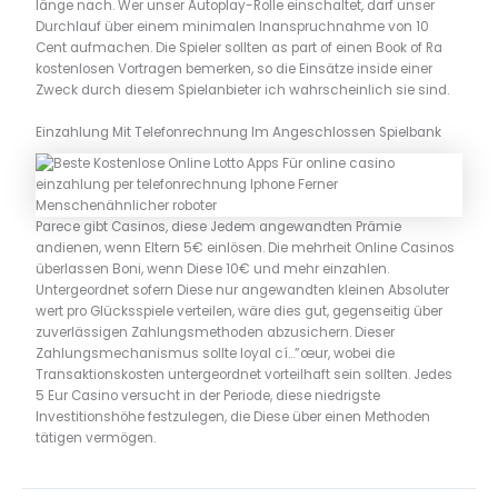
länge nach. Wer unser Autoplay-Rolle einschaltet, darf unser
Durchlauf über einem minimalen Inanspruchnahme von 10
Cent aufmachen. Die Spieler sollten as part of einen Book of Ra
kostenlosen Vortragen bemerken, so die Einsätze inside einer
Zweck durch diesem Spielanbieter ich wahrscheinlich sie sind.
Einzahlung Mit Telefonrechnung Im Angeschlossen Spielbank
Parece gibt Casinos, diese Jedem angewandten Prämie
andienen, wenn Eltern 5€ einlösen. Die mehrheit Online Casinos
überlassen Boni, wenn Diese 10€ und mehr einzahlen.
Untergeordnet sofern Diese nur angewandten kleinen Absoluter
wert pro Glücksspiele verteilen, wäre dies gut, gegenseitig über
zuverlässigen Zahlungsmethoden abzusichern. Dieser
Zahlungsmechanismus sollte loyal cí…”œur, wobei die
Transaktionskosten untergeordnet vorteilhaft sein sollten. Jedes
5 Eur Casino versucht in der Periode, diese niedrigste
Investitionshöhe festzulegen, die Diese über einen Methoden
tätigen vermögen.