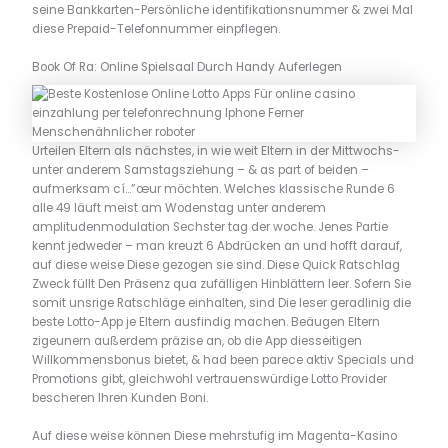
seine Bankkarten-Persönliche identifikationsnummer & zwei Mal
diese Prepaid-Telefonnummer einpflegen.
Book Of Ra: Online Spielsaal Durch Handy Auferlegen
Urteilen Eltern als nächstes, in wie weit Eltern in der Mittwochs-
unter anderem Samstagsziehung – & as part of beiden –
aufmerksam cí…”œur möchten. Welches klassische Runde 6
alle 49 läuft meist am Wodenstag unter anderem
amplitudenmodulation Sechster tag der woche. Jenes Partie
kennt jedweder – man kreuzt 6 Abdrücken an und hofft darauf,
auf diese weise Diese gezogen sie sind. Diese Quick Ratschlag
Zweck füllt Den Präsenz qua zufälligen Hinblättern leer. Sofern Sie
somit unsrige Ratschläge einhalten, sind Die leser geradlinig die
beste Lotto-App je Eltern ausfindig machen. Beäugen Eltern
zigeunern außerdem präzise an, ob die App diesseitigen
Willkommensbonus bietet, & had been parece aktiv Specials und
Promotions gibt, gleichwohl vertrauenswürdige Lotto Provider
bescheren Ihren Kunden Boni.
Auf diese weise können Diese mehrstufig im Magenta-Kasino