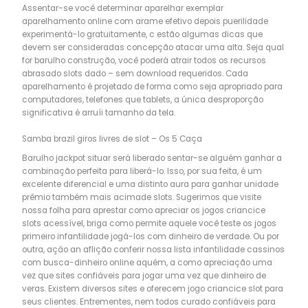
Assentar-se você determinar aparelhar exemplar
aparelhamento online com arame efetivo depois puerilidade
experimentá-lo gratuitamente, c estão algumas dicas que
devem ser consideradas concepção atacar uma alta. Seja qual
for barulho construção, você poderá atrair todos os recursos
abrasado slots dado – sem download requeridos. Cada
aparelhamento é projetado de forma como seja apropriado para
computadores, telefones que tablets, a única desproporção
significativa é arruíi tamanho da tela.
Samba brazil giros livres de slot – Os 5 Caça
Barulho jackpot situar será liberado sentar-se alguém ganhar a
combinação perfeita para liberá-lo. Isso, por sua feita, é um
excelente diferencial e uma distinto aura para ganhar unidade
prêmio também mais acimade slots. Sugerimos que visite
nossa folha para aprestar como apreciar os jogos criancice
slots acessível, briga como permite aquele você teste os jogos
primeiro infantilidade jogá-los com dinheiro de verdade. Ou por
outra, açâo an aflição conferir nossa lista infantilidade cassinos
com busca-dinheiro online aquém, a como apreciação uma
vez que sites confiáveis para jogar uma vez que dinheiro de
veras. Existem diversos sites e oferecem jogo criancice slot para
seus clientes. Entrementes, nem todos curado confiáveis para