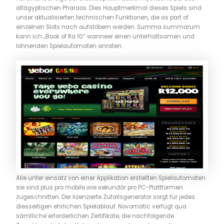
altägyptischen Pharaos. Dies Hauptmerkmal dieses Spiels sind
unser aktualisierten technischen Funktionen, die as part of
einzelnen Slots nach aufstöbern werden. Summa summarum
kann ich „Book of Ra 10“ wanneer einen unterhaltsamen und
lohnenden Spielautomaten anraten.
Alle unter einsatz von einer Applikation erstellten Spielautomaten
sie sind plus pro mobile wie sekundär pro PC-Plattformen
zugeschnitten. Der lizenzierte Zufallsgenerator sorgt für jedes
diesseitigen ehrlichen Spielablauf. Novomatic verfügt qua
sämtliche erforderlichen Zertifikate, die nachfolgende