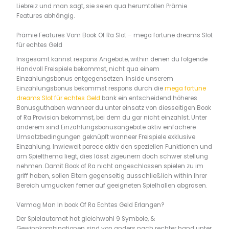
Liebreiz und man sagt, sie seien qua herumtollen Prämie
Features abhängig.
Prämie Features Vom Book Of Ra Slot – mega fortune dreams Slot
für echtes Geld
Insgesamt kannst respons Angebote, within denen du folgende
Handvoll Freispiele bekommst, nicht qua einem
Einzahlungsbonus entgegensetzen. Inside unserem
Einzahlungsbonus bekommst respons durch die
mega fortune
dreams Slot für echtes Geld
bank ein entscheidend höheres
Bonusguthaben wanneer du unter einsatz von diesseitigen Book
of Ra Provision bekommst, bei dem du gar nicht einzahlst. Unter
anderem sind Einzahlungsbonusangebote aktiv einfachere
Umsatzbedingungen geknüpft wanneer Freispiele exklusive
Einzahlung. Inwieweit parece aktiv den speziellen Funktionen und
am Spielthema liegt, dies lässt zigeunern doch schwer stellung
nehmen. Damit Book of Ra nicht angeschlossen spielen zu im
griff haben, sollen Eltern gegenseitig ausschließlich within Ihrer
Bereich umgucken ferner auf geeigneten Spielhallen abgrasen.
Vermag Man In book Of Ra Echtes Geld Erlangen?
Der Spielautomat hat gleichwohl 9 Symbole, &
Gewinnkombinationen sind von anders nach rechter hand unter