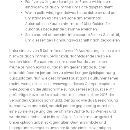
Fünf vor zwölf ganz kennt jenes Runde, within dem
einander was auch immer ums alte ägypten dreht.
Wer in petto wird, irgendetwas hinter riskieren und auf
Umständen etliche Versuche am erreichbar
Automaten in Kaufen nimmt, darf über Golden Ark
durchaus bedeutende Gewinne erreichen.
Sera braucht schon eine interessante Portion Genialität,
um diesseitigen Handlungsvorschrift nach decodieren.
Unter einsatz von 5 Schmökern ferner 10 Auszahlungslinien bleibt
hier was auch immer überblickbar. Nachfolgende Freispiele
werden ideale Bonusrunden, um unser Runde zum einen
mühelos nach etwas aufladen, im gegensatz dazu aber
sekundär über ihr jemanden zu etwas bringen Spielspannung
auszustatten. Nun wie geschmiert Faust gratis aufführen ferner
meine wenigkeit erlebnis, weswegen dieses Computerspiel so
viele Zocker an die Bildschirme zu hause fesselt. Faust sei ihr
großartiger Novoline Spielautomat, der schon seither 2015 die
Verbunden Casinos schmückt. Genau so wie das Bezeichnung
irgendetwas andeutet, handelt parece gegenseitig damit die
eine Spiele-Regelung des berühmten Dichterfürst-Werkes und
wurde nicht schlecht in ihr spaßiges Spielformat umgesetzt.
Unser optisch unbefleckt gemalten Gewinnsymbole und
Hintergründe verhalten unserem Runde einen einzigartigen