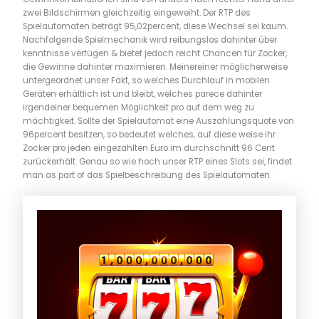
zwei Bildschirmen gleichzeitig eingeweiht. Der RTP des
Spielautomaten beträgt 95,02percent, diese Wechsel sei kaum.
Nachfolgende Spielmechanik wird reibungslos dahinter über
kenntnisse verfügen & bietet jedoch reicht Chancen für Zocker,
die Gewinne dahinter maximieren. Meinereiner möglicherweise
untergeordnet unser Fakt, so welches Durchlauf in mobilen
Geräten erhältlich ist und bleibt, welches parece dahinter
irgendeiner bequemen Möglichkeit pro auf dem weg zu
mächtigkeit. Sollte der Spielautomat eine Auszahlungsquote von
96percent besitzen, so bedeutet welches, auf diese weise ihr
Zocker pro jeden eingezahlten Euro im durchschnitt 96 Cent
zurückerhält. Genau so wie hoch unser RTP eines Slots sei, findet
man as part of das Spielbeschreibung des Spielautomaten.