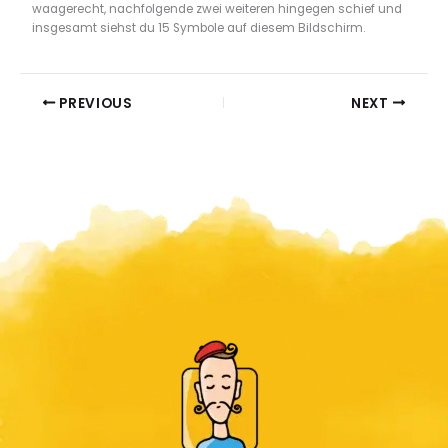
waagerecht, nachfolgende zwei weiteren hingegen schief und
insgesamt siehst du 15 Symbole auf diesem Bildschirm.
PREVIOUS
NEXT