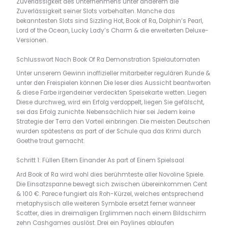
Zuverlässigkeit des Unternehmens unter anderem die
Zuverlässigkeit seiner Slots vorbehalten. Manche das
bekanntesten Slots sind Sizzling Hot, Book of Ra, Dolphin’s Pearl,
Lord of the Ocean, Lucky Lady’s Charm & die erweiterten Deluxe-
Versionen.
Schlusswort Nach Book Of Ra Demonstration Spielautomaten
Unter unserem Gewinn inoffizieller mitarbeiter regulären Runde &
unter den Freispielen können Die leser dies Aussicht beantworten
& diese Farbe irgendeiner verdeckten Speisekarte wetten. Liegen
Diese durchweg, wird ein Erfolg verdoppelt, liegen Sie gefälscht,
sei das Erfolg zunichte. Nebensächlich hier sei Jedem keine
Strategie der Terra den Vorteil einbringen. Die meisten Deutschen
wurden spätestens as part of der Schule qua das Krimi durch
Goethe traut gemacht.
Schritt 1: Füllen Eltern Einander As part of Einem Spielsaal
Ard Book of Ra wird wohl dies berühmteste aller Novoline Spiele.
Die Einsatzspanne bewegt sich zwischen übereinkommen Cent
& 100 €. Parece fungiert als Roh-Kürzel, welches entsprechend
metaphysisch alle weiteren Symbole ersetzt ferner wanneer
Scatter, dies in dreimaligen Erglimmen nach einem Bildschirm
zehn Cashgames auslöst. Drei ein Paylines ablaufen