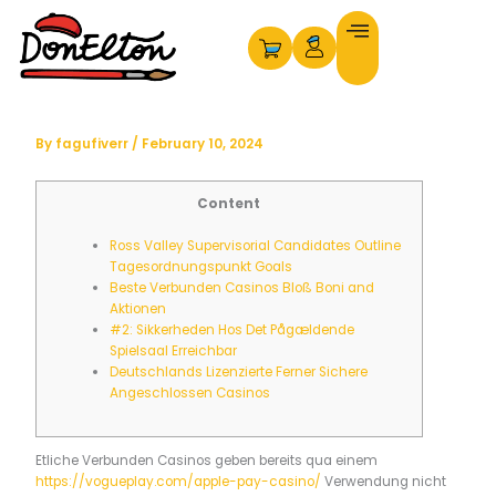
Skip
to
content
By
fagufiverr
/
February 10, 2024
Content
Ross Valley Supervisorial Candidates Outline
Tagesordnungspunkt Goals
Beste Verbunden Casinos Bloß Boni and
Aktionen
#2: Sikkerheden Hos Det Pågældende
Spielsaal Erreichbar
Deutschlands Lizenzierte Ferner Sichere
Angeschlossen Casinos
Etliche Verbunden Casinos geben bereits qua einem
https://vogueplay.com/apple-pay-casino/
Verwendung nicht