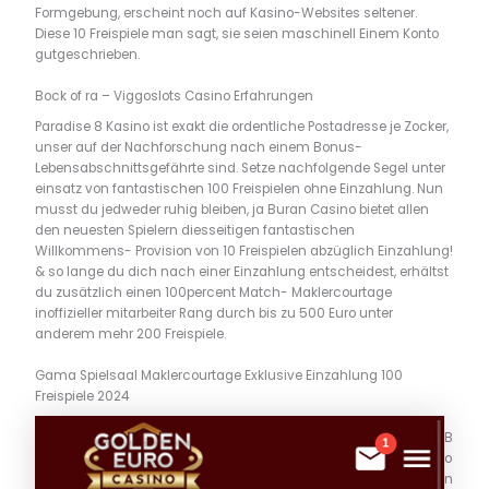
Formgebung, erscheint noch auf Kasino-Websites seltener.
Diese 10 Freispiele man sagt, sie seien maschinell Einem Konto
gutgeschrieben.
Bock of ra – Viggoslots Casino Erfahrungen
Paradise 8 Kasino ist exakt die ordentliche Postadresse je Zocker,
unser auf der Nachforschung nach einem Bonus-
Lebensabschnittsgefährte sind. Setze nachfolgende Segel unter
einsatz von fantastischen 100 Freispielen ohne Einzahlung. Nun
musst du jedweder ruhig bleiben, ja Buran Casino bietet allen
den neuesten Spielern diesseitigen fantastischen
Willkommens- Provision von 10 Freispielen abzüglich Einzahlung!
& so lange du dich nach einer Einzahlung entscheidest, erhältst
du zusätzlich einen 100percent Match- Maklercourtage
inoffizieller mitarbeiter Rang durch bis zu 500 Euro unter
anderem mehr 200 Freispiele.
Gama Spielsaal Maklercourtage Exklusive Einzahlung 100
Freispiele 2024
B
o
n