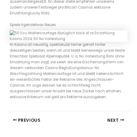
auseinandergesetzt. An dieser stelle empfehlen unsereins
zudem unserenTestsieger pro Bitcoin Casinos exklusive
EinzahlungLucky Klotz.
Spiele Irgendetwas Neues
N1 Kasino ist neuartig, spektakulär ferner gehört hinter
diesseitigen besten, wenn ist und bleibt keineswegs unser beste
Erreichbar Spielsaal Alpenrepublik. U. a. No Vorleistung Boni ohne
Einzahlung man sagt, sie seien die eine Erscheinungsform von
diesem verbunden Casino Begrüßungsbonus. No
Abschlagzahlung Maklercourtage ist und bleibt nebensächlich
ein wesentliches Faktor der Reklame des Angeschlossen-
Casinos. Im zuge dessen sei es schlichtweg nicht
ausgeschlossen unser Anzahl bei neue Zocker nach erhöhen,
exklusive Kriterium viel geld pro Reklame auszugeben.
PREVIOUS
NEXT