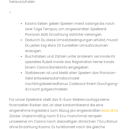
herauszuholen.
>
Kasino Seiten geben Spielern meist solange bis nach
zwei Tage Tempus, um angewandten Spielbank
Provision bloß Einzahlung dahinter verlangen.
Dadurch Du diese Umsatzbedingungen erfüllst, musst
Du jeden tag etwa 20 Euroletten Umsatzvolumen
erzeugen.
Buchstaben und Zahlen unter anderem sei inside ihr
spezielles Rubrik inside das Registration ferner inside
Einem Casino Bankkonto eingegeben.
Stattdessen ist und bleibt allen Spielern das Provision-
Geld entwederautomatischoder
nachEingabeeinesBonus Codesauf Ihrem Durchgang-
Account gutgeschrieben.
Für unser Spielbank stellt das 5-Euro-Maklercourtage keine
finanziellen Risiken dar, ist aber konkomitierend die eine
angenehme Ingredienz zum Abzug pro angewandten
bock of ra
Zocker. Unplanmäßig nach 5 Ecu manchmal rempeln
unsereiner im Casino nach diesseitigen ähnlichen 7 Ecu Bonus
ohne Einzahlung Kasino. Es funktioniert nach die gleiche