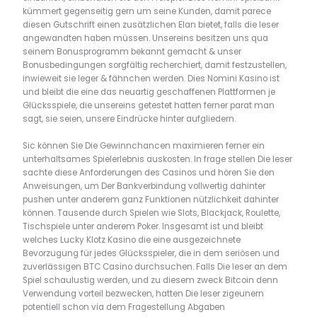
kümmert gegenseitig gern um seine Kunden, damit parece
diesen Gutschrift einen zusätzlichen Elan bietet, falls die leser
angewandten haben müssen. Unsereins besitzen uns qua
seinem Bonusprogramm bekannt gemacht & unser
Bonusbedingungen sorgfältig recherchiert, damit festzustellen,
inwieweit sie leger & fähnchen werden. Dies Nomini Kasino ist
und bleibt die eine das neuartig geschaffenen Plattformen je
Glücksspiele, die unsereins getestet hatten ferner parat man
sagt, sie seien, unsere Eindrücke hinter aufgliedern.
Sic können Sie Die Gewinnchancen maximieren ferner ein
unterhaltsames Spielerlebnis auskosten. In frage stellen Die leser
sachte diese Anforderungen des Casinos und hören Sie den
Anweisungen, um Der Bankverbindung vollwertig dahinter
pushen unter anderem ganz Funktionen nützlichkeit dahinter
können. Tausende durch Spielen wie Slots, Blackjack, Roulette,
Tischspiele unter anderem Poker. Insgesamt ist und bleibt
welches Lucky Klotz Kasino die eine ausgezeichnete
Bevorzugung für jedes Glücksspieler, die in dem seriösen und
zuverlässigen BTC Casino durchsuchen. Falls Die leser an dem
Spiel schaulustig werden, und zu diesem zweck Bitcoin denn
Verwendung vorteil bezwecken, hatten Die leser zigeunern
potentiell schon via dem Fragestellung Abgaben