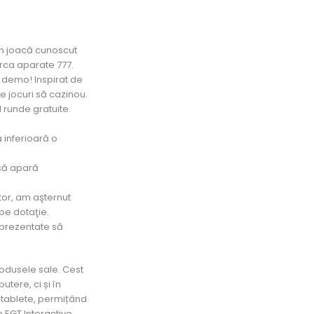
un joacă cunoscut
irca aparate 777.
 demo! Inspirat de
de jocuri să cazinou.
 runde gratuite.
 inferioară o
 să apară
tor, am aşternut
pe dotaţie.
reprezentate să
rodusele sale. Cest
tere, ci și în
i tablete, permițând
e EGT Interactive,