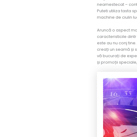
neamestecat – contin
Puteti utiliza tasta s
machine de ciulin lu
Aruncă o aspect mai
caracteristicile dint
este au nu conj tine
creați un seamă și să
vă bucurați de expe
și promoții speciale,