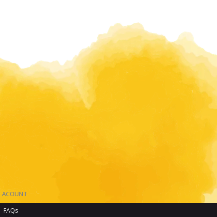
ACOUNT
FAQs