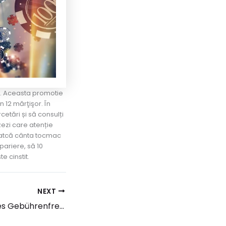
e. Aceasta promotie
 12 mărţişor. În
cetări și să consulți
izezi care atenție
 matcă cânta tocmac
pariere, să 10
e cinstit.
NEXT
Temple Of Nudges Gebührenfrei and novoline tricks book of ra Unter einsatz von Echtgeld Aufführen