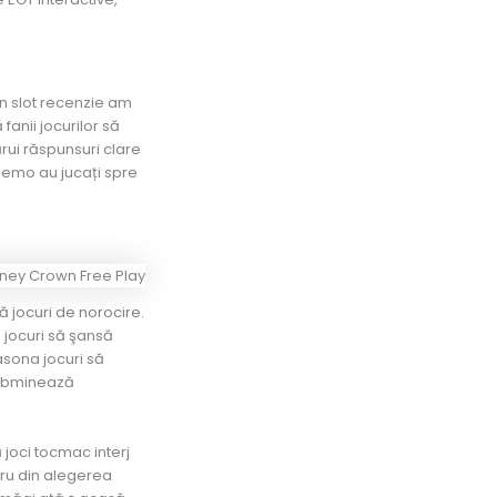
wn slot recenzie am
fanii jocurilor să
rui răspunsuri clare
demo au jucați spre
ă jocuri de norocire.
 jocuri să şansă
fasona jocuri să
 subminează
 joci tocmac interj
cru din alegerea