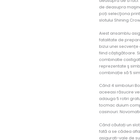
deasupra de a faci. 
de deasupra maşină de
poți selecţiona prin
slotului Shining Cr
Aiest ansamblu asigu
fatalitate de prepa
bizui unei secvenț
fiind câștigătoare. 
combinatie castigato
reprezentate ş simbo
combinație să 5 simb
Când 4 simboluri Bo
aceeasi răsucire vei 
adauga 5 rotiri gra
tocmac duium compani
casinouri. Novomati
Când căutați un slot
fată a se cădea afla
asigurati-vale de su