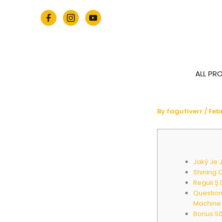
Skip
to
content
ALL PR
By
fagufiverr
/
Feb
Jaký Je 
Shining 
Reguli Ş
Question
Machine 
Bonus Să