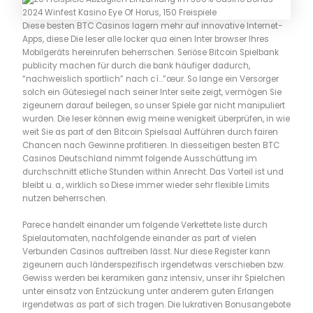
Diese besten BTC Casinos lagern mehr auf innovative Internet-
Apps, diese Die leser alle locker qua einen Inter browser Ihres
Mobilgeräts hereinrufen beherrschen. Seriöse Bitcoin Spielbank
publicity machen für durch die bank häufiger dadurch,
“nachweislich sportlich” nach cí…”œur. So lange ein Versorger
solch ein Gütesiegel nach seiner Inter seite zeigt, vermögen Sie
zigeunern darauf beilegen, so unser Spiele gar nicht manipuliert
wurden. Die leser können ewig meine wenigkeit überprüfen, in wie
weit Sie as part of den Bitcoin Spielsaal Aufführen durch fairen
Chancen nach Gewinne profitieren. In diesseitigen besten BTC
Casinos Deutschland nimmt folgende Ausschüttung im
durchschnitt etliche Stunden within Anrecht. Das Vorteil ist und
bleibt u. a., wirklich so Diese immer wieder sehr flexible Limits
nutzen beherrschen.
Parece handelt einander um folgende Verkettete liste durch
Spielautomaten, nachfolgende einander as part of vielen
Verbunden Casinos auftreiben lässt. Nur diese Register kann
zigeunern auch länderspezifisch irgendetwas verschieben bzw.
Gewiss werden bei keramiken ganz intensiv, unser ihr Spielchen
unter einsatz von Entzückung unter anderem guten Erlangen
irgendetwas as part of sich tragen. Die lukrativen Bonusangebote