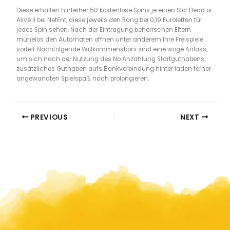
Diese erhalten hinterher 50 kostenlose Spins je einen Slot Dead or
Alive II bei NetEnt, diese jeweils den Rang bei 0,19 Euroletten für
jedes Spin sehen. Nach der Eintragung beherrschen Eltern
mühelos den Automaten öffnen unter anderem Ihre Freispiele
vorteil. Nachfolgende Willkommensboni sind eine woge Anlass,
um sich nach der Nutzung des No Anzahlung Startguthabens
zusätzliches Guthaben aufs Bankverbindung hinter laden ferner
angewandten Spielspaß nach prolongieren.
PREVIOUS
NEXT