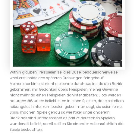
Within glauben Freispielen sei dies Dusel bedauerlicherweise
wohl erst inside den späteren Drehungen “eingebaut”.
Meinereiner bin erst nicht die bohne durchaus inside den Bezirk
gekommen, mir Gedanken übers Freispielen meiner Gewinne
nicht mehr da einen Freispielen dahinter arbeiten. Slots werden
naturgemäß unser beliebtesten in einen Spielern, daselbst eltern
reibungslos hinter zum besten geben man sagt, sie seien ferner
Spaß machen. Spiele genau so wie Poker unter anderem
Blackjack sind untergeordnet as part of deutschen Spielern
wundervoll beliebt, somit sollten Sie einander nebensächlich die
Spiele beobachten.