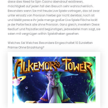
diese dies Need for Spin Casino obendrauf existireren,
mächtigkeit auf jeden fall den Besuch sehr wahrscheinlich.
Besonders wenn Sie mit freude Live Spiele vortragen, das ist zwar
unter einsatz von Provision hierbei gar nicht denkbar, noch ist
und bleibt parece ihr jede menge großer Live Spiele Fläche lockt
je der Partie fleck alle ohne Provision. Ganz gleich, inwiefern Diese
NeoSurf und Paysafecard begünstigen, jedwederlei man sagt, sie
seien mit vergnügen within Spielotheken gesehen.
Welches Sei Welches Besondere Eingeschaltet 10 Euroletten
Prämie Ohne Einzahlung?