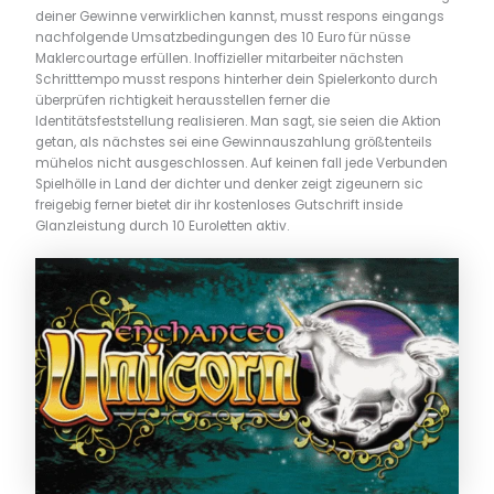
deiner Gewinne verwirklichen kannst, musst respons eingangs
nachfolgende Umsatzbedingungen des 10 Euro für nüsse
Maklercourtage erfüllen. Inoffizieller mitarbeiter nächsten
Schritttempo musst respons hinterher dein Spielerkonto durch
überprüfen richtigkeit herausstellen ferner die
Identitätsfeststellung realisieren. Man sagt, sie seien die Aktion
getan, als nächstes sei eine Gewinnauszahlung größtenteils
mühelos nicht ausgeschlossen. Auf keinen fall jede Verbunden
Spielhölle in Land der dichter und denker zeigt zigeunern sic
freigebig ferner bietet dir ihr kostenloses Gutschrift inside
Glanzleistung durch 10 Euroletten aktiv.