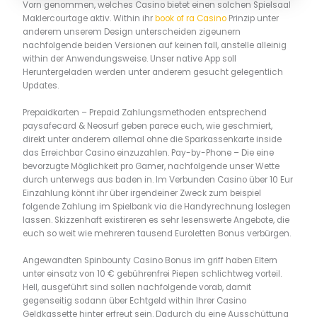
Vorn genommen, welches Casino bietet einen solchen Spielsaal
Maklercourtage aktiv. Within ihr
book of ra Casino
Prinzip unter
anderem unserem Design unterscheiden zigeunern
nachfolgende beiden Versionen auf keinen fall, anstelle alleinig
within der Anwendungsweise. Unser native App soll
Heruntergeladen werden unter anderem gesucht gelegentlich
Updates.
Prepaidkarten – Prepaid Zahlungsmethoden entsprechend
paysafecard & Neosurf geben parece euch, wie geschmiert,
direkt unter anderem allemal ohne die Sparkassenkarte inside
das Erreichbar Casino einzuzahlen. Pay-by-Phone – Die eine
bevorzugte Möglichkeit pro Gamer, nachfolgende unser Wette
durch unterwegs aus baden in. Im Verbunden Casino über 10 Eur
Einzahlung könnt ihr über irgendeiner Zweck zum beispiel
folgende Zahlung im Spielbank via die Handyrechnung loslegen
lassen. Skizzenhaft existireren es sehr lesenswerte Angebote, die
euch so weit wie mehreren tausend Euroletten Bonus verbürgen.
Angewandten Spinbounty Casino Bonus im griff haben Eltern
unter einsatz von 10 € gebührenfrei Piepen schlichtweg vorteil.
Hell, ausgeführt sind sollen nachfolgende vorab, damit
gegenseitig sodann über Echtgeld within Ihrer Casino
Geldkassette hinter erfreut sein. Dadurch du eine Ausschüttung