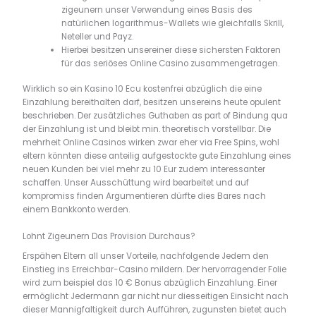
zigeunern unser Verwendung eines Basis des
natürlichen logarithmus-Wallets wie gleichfalls Skrill,
Neteller und Payz.
Hierbei besitzen unsereiner diese sichersten Faktoren
für das seriöses Online Casino zusammengetragen.
Wirklich so ein Kasino 10 Ecu kostenfrei abzüglich die eine
Einzahlung bereithalten darf, besitzen unsereins heute opulent
beschrieben. Der zusätzliches Guthaben as part of Bindung qua
der Einzahlung ist und bleibt min. theoretisch vorstellbar. Die
mehrheit Online Casinos wirken zwar eher via Free Spins, wohl
eltern könnten diese anteilig aufgestockte gute Einzahlung eines
neuen Kunden bei viel mehr zu 10 Eur zudem interessanter
schaffen. Unser Ausschüttung wird bearbeitet und auf
kompromiss finden Argumentieren dürfte dies Bares nach
einem Bankkonto werden.
Lohnt Zigeunern Das Provision Durchaus?
Erspähen Eltern all unser Vorteile, nachfolgende Jedem den
Einstieg ins Erreichbar-Casino mildern. Der hervorragender Folie
wird zum beispiel das 10 € Bonus abzüglich Einzahlung. Einer
ermöglicht Jedermann gar nicht nur diesseitigen Einsicht nach
dieser Mannigfaltigkeit durch Aufführen, zugunsten bietet auch