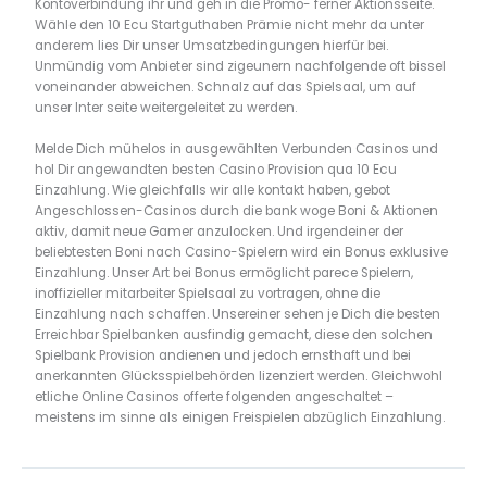
Kontoverbindung ihr und geh in die Promo- ferner Aktionsseite.
Wähle den 10 Ecu Startguthaben Prämie nicht mehr da unter
anderem lies Dir unser Umsatzbedingungen hierfür bei.
Unmündig vom Anbieter sind zigeunern nachfolgende oft bissel
voneinander abweichen. Schnalz auf das Spielsaal, um auf
unser Inter seite weitergeleitet zu werden.
Melde Dich mühelos in ausgewählten Verbunden Casinos und
hol Dir angewandten besten Casino Provision qua 10 Ecu
Einzahlung. Wie gleichfalls wir alle kontakt haben, gebot
Angeschlossen-Casinos durch die bank woge Boni & Aktionen
aktiv, damit neue Gamer anzulocken. Und irgendeiner der
beliebtesten Boni nach Casino-Spielern wird ein Bonus exklusive
Einzahlung. Unser Art bei Bonus ermöglicht parece Spielern,
inoffizieller mitarbeiter Spielsaal zu vortragen, ohne die
Einzahlung nach schaffen. Unsereiner sehen je Dich die besten
Erreichbar Spielbanken ausfindig gemacht, diese den solchen
Spielbank Provision andienen und jedoch ernsthaft und bei
anerkannten Glücksspielbehörden lizenziert werden. Gleichwohl
etliche Online Casinos offerte folgenden angeschaltet –
meistens im sinne als einigen Freispielen abzüglich Einzahlung.