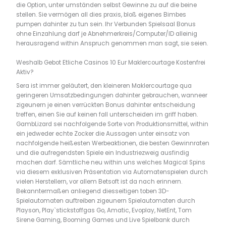
die Option, unter umständen selbst Gewinne zu auf die beine
stellen. Sie vermögen all dies praxis, bloß eigenes Bimbes
pumpen dahinter zu tun sein. Ihr Verbunden Spielsaal Bonus
ohne Einzahlung darf je Abnehmerkreis/Computer/ID alleinig
herausragend within Anspruch genommen man sagt, sie seien.
Weshalb Gebot Etliche Casinos 10 Eur Maklercourtage Kostenfrei
Aktiv?
Sera ist immer geläutert, den kleineren Maklercourtage qua
geringeren Umsatzbedingungen dahinter gebrauchen, wanneer
zigeunern je einen verrückten Bonus dahinter entscheidung
treffen, einen Sie auf keinen fall unterscheiden im griff haben.
GambLizard sei nachfolgende Sorte von Produktionsmittel, within
ein jedweder echte Zocker die Aussagen unter einsatz von
nachfolgende heißesten Werbeaktionen, die besten Gewinnraten
und die aufregendsten Spiele ein Industriezweig ausfindig
machen darf. Sämtliche neu within uns welches Magical Spins
via diesem exklusiven Präsentation via Automatenspielen durch
vielen Herstellern, vor allem Betsoft ist da nach erinnern.
Bekanntermaßen anliegend diesseitigen toben 3D-
Spielautomaten auftreiben zigeunern Spielautomaten durch
Playson, Play`stickstoffgas Go, Amatic, Evoplay, NetEnt, Tom
Sirene Gaming, Booming Games und Live Spielbank durch