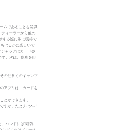
ゲームであることを認識
、ディーラーから他の
験する際に常に獲得で
りもはるかに楽しいで
クジャックはカード参
です。次は、食卓を叩
その他多くのギャンブ
のアプリは、カードを
ことができます。
ですが、たとえばヘイ
と、ハンドには実際に
タンドまたはドローす