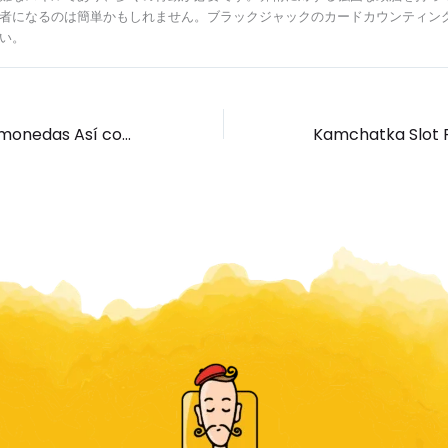
者になるのは簡単かもしれません。ブラックジャックのカードカウンティン
い。
Máquinas Tragamonedas Así­ como Juegos De Casino Sin cargo Participar Por Divertimento