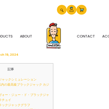
ODUCTS
ABOUT
CONTACT
AC
ch 19, 2024
記事
ジャックシミュレーション
年以内の最高級ブラックジャック カジ
ヴォー・ジュー・ド・ブラックジャ
ラチュイ
ラックジャックグラフ