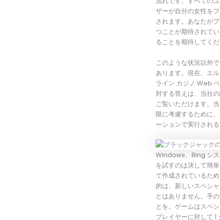
流れです。すべてのユ
ザーが自分の女性をフ
されます。あなたがプ
つことが期待されてい
ることを期待してくだ
このような状況以外で
あります。現在、エル
ライン カジノ We
対する答えは、当社の
ご覧いただけます。当社の 
限に考慮するために、多くの
ーションで実行される
Windows、Bin
を試すのは決して簡単で
て作成されているため
的は、新しいスペシャ
とはありません。手の
とを。ゲームはスペシ
プレイヤーに対して 