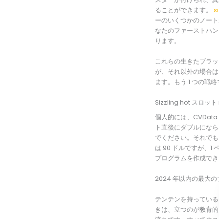
ることができます。
s
ーのいくつかのノート
なたのファーストハン
ります。
これらの生きたブラッ
が、それ以外の場合は
ます。もう 1 つの戦
Sizzling hot ス
個人的には、CVDat
ト直後にダブルになら
でください。それでも、
は 90 ドルですが
プログラムを作成でき
2024 年以内の最大
テンテンを持っている
きは、立つのが教育的